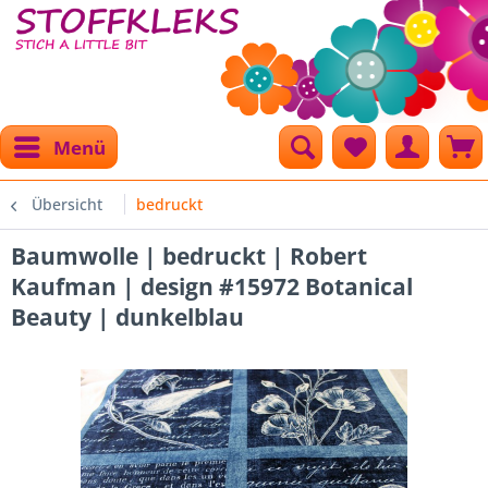
Menü
Übersicht
bedruckt
Baumwolle | bedruckt | Robert
Kaufman | design #15972 Botanical
Beauty | dunkelblau