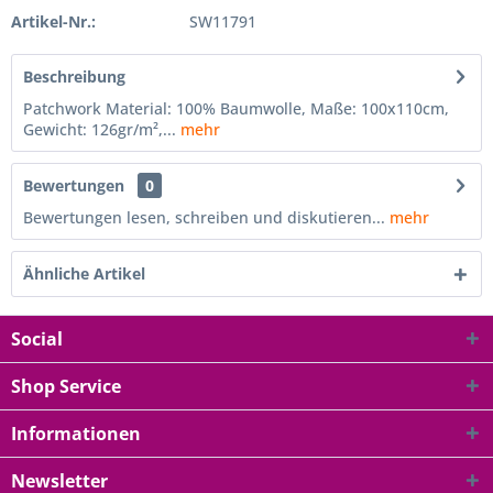
Artikel-Nr.:
SW11791
Beschreibung
Patchwork Material: 100% Baumwolle, Maße: 100x110cm,
Gewicht: 126gr/m²,...
mehr
Bewertungen
0
Bewertungen lesen, schreiben und diskutieren...
mehr
Ähnliche Artikel
Social
Shop Service
Informationen
Newsletter