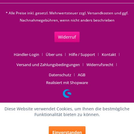
* Alle Preise inkl. gesetzl. Mehrwertsteuer zzgl.
Versandkosten
und ggf.
Nachnahmegebühren, wenn nicht anders beschrieben
Widerruf
Händler-Login
Über uns
Hilfe / Support
Kontakt
Versand und Zahlungsbedingungen
Widerrufsrecht
Datenschutz
AGB
Realisiert mit Shopware
Diese Website verwendet Cookies, um Ihnen die bestmögliche
Funktionalität bieten zu können.
Einverstanden