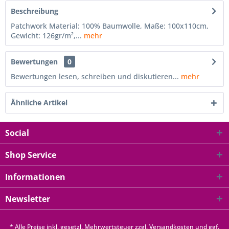
Beschreibung
Patchwork Material: 100% Baumwolle, Maße: 100x110cm,
Gewicht: 126gr/m²,...
mehr
Bewertungen
0
Bewertungen lesen, schreiben und diskutieren...
mehr
Ähnliche Artikel
Social
Shop Service
Informationen
Newsletter
* Alle Preise inkl. gesetzl. Mehrwertsteuer zzgl.
Versandkosten
und ggf.