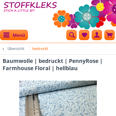
Menü
Übersicht
bedruckt
Baumwolle | bedruckt | PennyRose |
Farmhouse Floral | hellblau