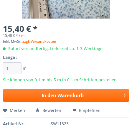
15,40 € *
15,40 € * / m
inkl. MwSt.
zzgl. Versandkosten
Sofort versandfertig, Lieferzeit ca. 1-3 Werktage
Länge :
m
Sie können von 0,1 m bis
5
m in 0,1 m Schritten bestellen.
In den
Warenkorb
Merken
Bewerten
Empfehlen
Artikel-Nr.:
SW11323