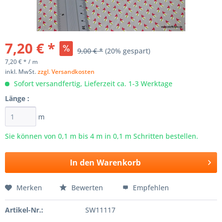
7,20 € *
9,00 € *
(20% gespart)
7,20 € * / m
inkl. MwSt.
zzgl. Versandkosten
Sofort versandfertig, Lieferzeit ca. 1-3 Werktage
Länge :
m
Sie können von 0,1 m bis
4
m in 0,1 m Schritten bestellen.
In den
Warenkorb
Merken
Bewerten
Empfehlen
Artikel-Nr.:
SW11117