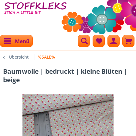
Menü
Übersicht
%SALE%
Baumwolle | bedruckt | kleine Blüten |
beige