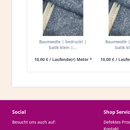
Baumwolle | bedruckt |
Baumwolle |
batik klein |...
batik kl
10,00 € / Laufende(r) Meter *
10,00 € / Lauf
Social
Shop Servi
Besucht uns auch auf:
Defektes Pro
Kontakt