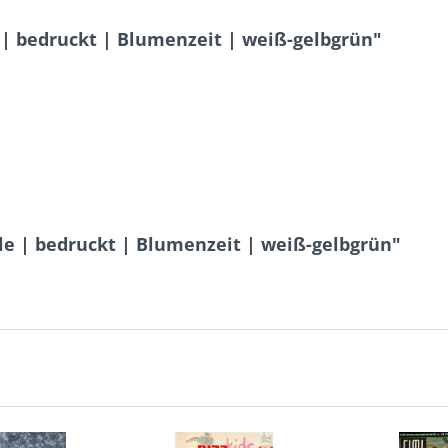
 bedruckt | Blumenzeit | weiß-gelbgrün"
e | bedruckt | Blumenzeit | weiß-gelbgrün"