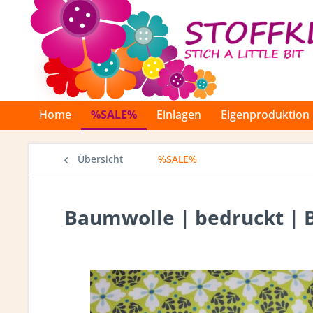
Home
%SALE%
Einlagen
Eigenproduktion
Übersicht
%SALE%
Baumwolle | bedruckt | 