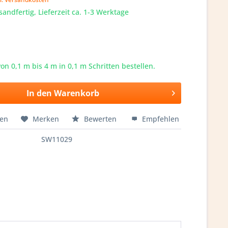
sandfertig, Lieferzeit ca. 1-3 Werktage
von 0,1 m bis
4
m in 0,1 m Schritten bestellen.
In den
Warenkorb
hen
Merken
Bewerten
Empfehlen
SW11029