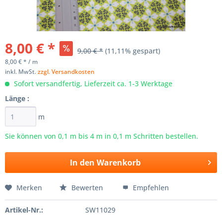
8,00 € *
9,00 € *
(11,11% gespart)
8,00 € * / m
inkl. MwSt.
zzgl. Versandkosten
Sofort versandfertig, Lieferzeit ca. 1-3 Werktage
Länge :
m
Sie können von 0,1 m bis
4
m in 0,1 m Schritten bestellen.
In den
Warenkorb
Merken
Bewerten
Empfehlen
Artikel-Nr.:
SW11029