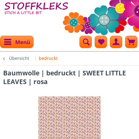
Menü
Übersicht
bedruckt
Baumwolle | bedruckt | SWEET LITTLE
LEAVES | rosa