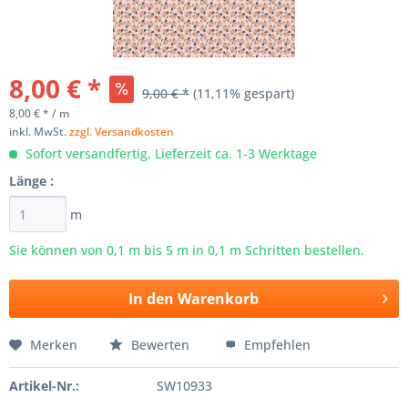
8,00 € *
9,00 € *
(11,11% gespart)
8,00 € * / m
inkl. MwSt.
zzgl. Versandkosten
Sofort versandfertig, Lieferzeit ca. 1-3 Werktage
Länge :
m
Sie können von 0,1 m bis
5
m in 0,1 m Schritten bestellen.
In den
Warenkorb
Merken
Bewerten
Empfehlen
Artikel-Nr.:
SW10933