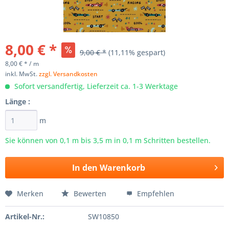
8,00 € *
9,00 € *
(11,11% gespart)
8,00 € * / m
inkl. MwSt.
zzgl. Versandkosten
Sofort versandfertig, Lieferzeit ca. 1-3 Werktage
Länge :
m
Sie können von 0,1 m bis
3,5
m in 0,1 m Schritten bestellen.
In den
Warenkorb
Merken
Bewerten
Empfehlen
Artikel-Nr.:
SW10850