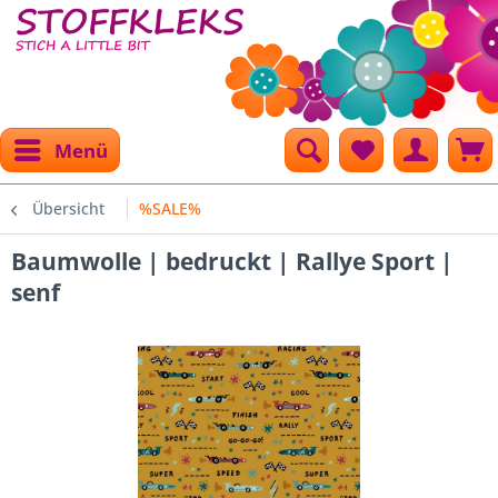
Menü
Übersicht
%SALE%
Baumwolle | bedruckt | Rallye Sport |
senf