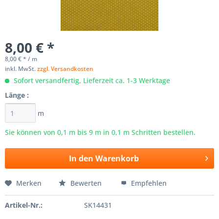
8,00 € *
8,00 € * / m
inkl. MwSt.
zzgl. Versandkosten
Sofort versandfertig, Lieferzeit ca. 1-3 Werktage
Länge :
m
Sie können von 0,1 m bis
9
m in 0,1 m Schritten bestellen.
In den
Warenkorb
Merken
Bewerten
Empfehlen
Artikel-Nr.:
SK14431