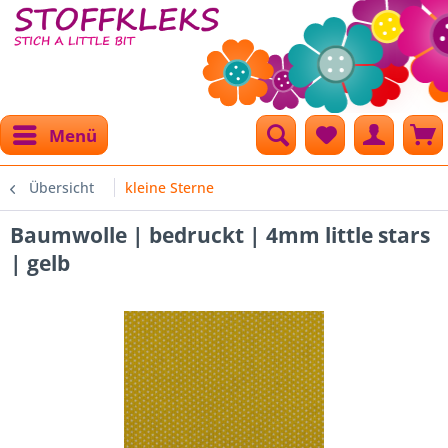
Menü
Übersicht
kleine Sterne
Baumwolle | bedruckt | 4mm little stars
| gelb