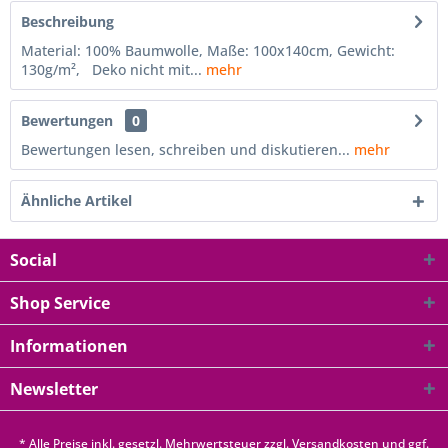
Beschreibung
Material: 100% Baumwolle, Maße: 100x140cm, Gewicht:
130g/m², Deko nicht mit...
mehr
Bewertungen
0
Bewertungen lesen, schreiben und diskutieren...
mehr
Ähnliche Artikel
Social
Shop Service
Informationen
Newsletter
* Alle Preise inkl. gesetzl. Mehrwertsteuer zzgl.
Versandkosten
und ggf.