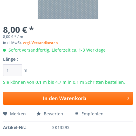
8,00 € *
8,00 € * / m
inkl. MwSt.
zzgl. Versandkosten
Sofort versandfertig, Lieferzeit ca. 1-3 Werktage
Länge :
m
Sie können von 0,1 m bis
4,7
m in 0,1 m Schritten bestellen.
In den
Warenkorb
Merken
Bewerten
Empfehlen
Artikel-Nr.:
SK13293