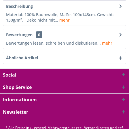
Beschreibung
Material: 100% Baumwolle, Maße: 100x148cm, Gewicht:
130g/m², Deko nicht mit...
mehr
Bewertungen
0
Bewertungen lesen, schreiben und diskutieren...
mehr
Ähnliche Artikel
Social
Shop Service
Informationen
Newsletter
* Alle Preise inkl. gesetzl. Mehrwertsteuer zzgl.
Versandkosten
und ggf.