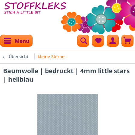
Menü
Übersicht
kleine Sterne
Baumwolle | bedruckt | 4mm little stars
| hellblau