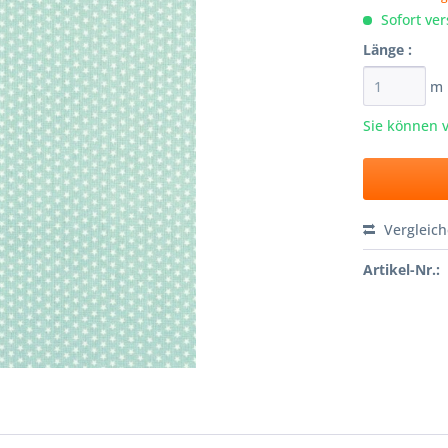
Sofort ver
Länge :
m
Sie können 
Vergleic
Artikel-Nr.: