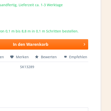
sandfertig, Lieferzeit ca. 1-3 Werktage
von 0,1 m bis
8,8
m in 0,1 m Schritten bestellen.
In den
Warenkorb
hen
Merken
Bewerten
Empfehlen
SK13289