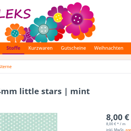
Stoffe
Kurzwaren
Gutscheine
Weihnachten
Sterne
mm little stars | mint
8,00 €
8,00 € * / m
inkl. MwSt.
zzg