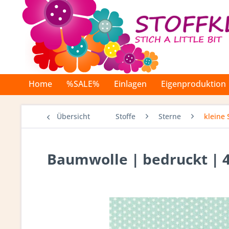
Home
%SALE%
Einlagen
Eigenproduktion
Übersicht
Stoffe
Sterne
kleine 
Baumwolle | bedruckt | 4