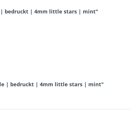
 bedruckt | 4mm little stars | mint"
 | bedruckt | 4mm little stars | mint"