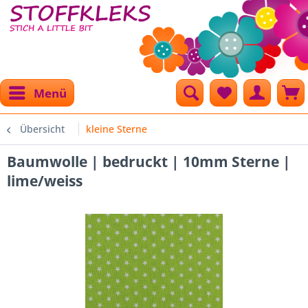
Menü
Übersicht
kleine Sterne
Baumwolle | bedruckt | 10mm Sterne |
lime/weiss