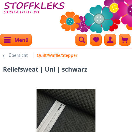
Menü
Übersicht
Quilt/Waffle/Stepper
Reliefsweat | Uni | schwarz