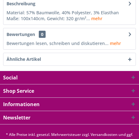
Beschreibung
Material: 57% Baumwolle, 40% Polyester, 3% Elasthan
Maße: 100x140cm, Gewicht: 320 gr/m²...
mehr
Bewertungen
0
Bewertungen lesen, schreiben und diskutieren...
mehr
Ähnliche Artikel
Social
Shop Service
Informationen
Newsletter
* Alle Preise inkl. gesetzl. Mehrwertsteuer zzgl.
Versandkosten
und ggf.