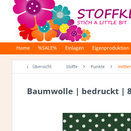
Home
%SALE%
Einlagen
Eigenproduktion
Übersicht
Stoffe
Punkte
mittle
Baumwolle | bedruckt | 