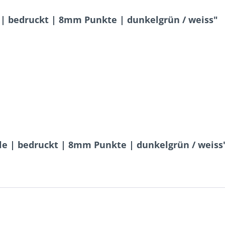
| bedruckt | 8mm Punkte | dunkelgrün / weiss"
e | bedruckt | 8mm Punkte | dunkelgrün / weiss