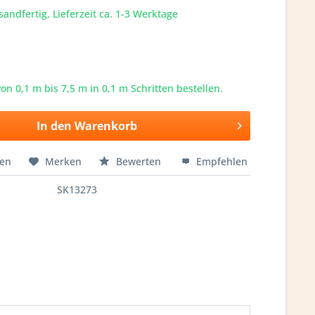
sandfertig, Lieferzeit ca. 1-3 Werktage
von 0,1 m bis
7,5
m in 0,1 m Schritten bestellen.
In den
Warenkorb
hen
Merken
Bewerten
Empfehlen
SK13273