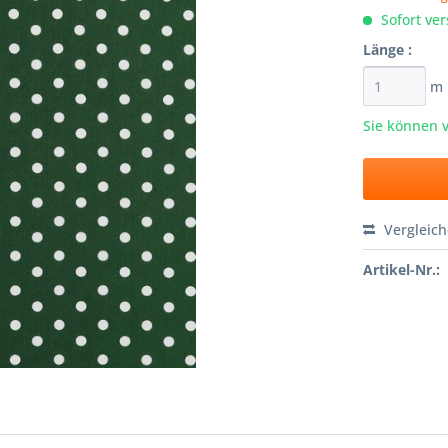
Sofort ver
Länge :
m
Sie können 
Vergleic
Artikel-Nr.: