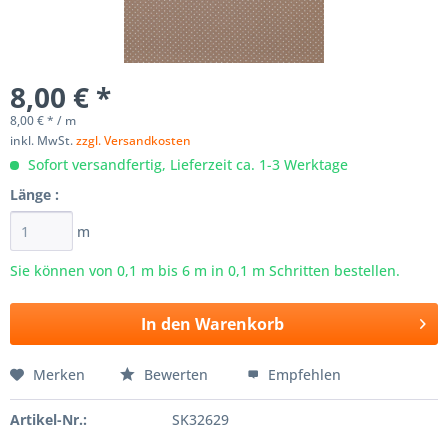
8,00 € *
8,00 € * / m
inkl. MwSt.
zzgl. Versandkosten
Sofort versandfertig, Lieferzeit ca. 1-3 Werktage
Länge :
m
Sie können von 0,1 m bis
6
m in 0,1 m Schritten bestellen.
In den
Warenkorb
Merken
Bewerten
Empfehlen
Artikel-Nr.:
SK32629