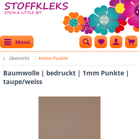
Menü
Übersicht
Kleine Punkte
Baumwolle | bedruckt | 1mm Punkte |
taupe/weiss