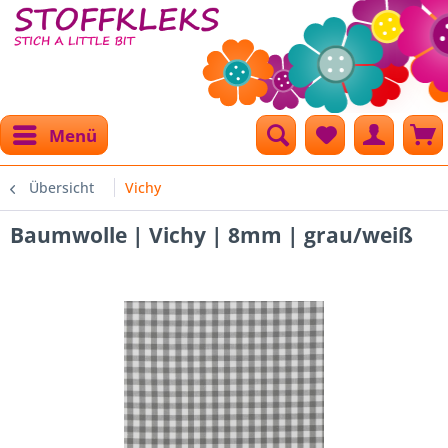
Menü
Übersicht
Vichy
Baumwolle | Vichy | 8mm | grau/weiß