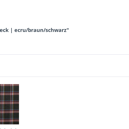
heck | ecru/braun/schwarz"