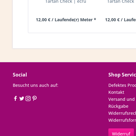
Tartan Check | ecru
Tartan Check
12,00 € / Laufende(r) Meter *
12,00 € / Lauf
Social
Shop Servi
Besucht uns auch auf:
Defektes Pro
Kontakt
Versand und
Rückgabe
Widerrufsrec
Widerrufsfor
Widerruf