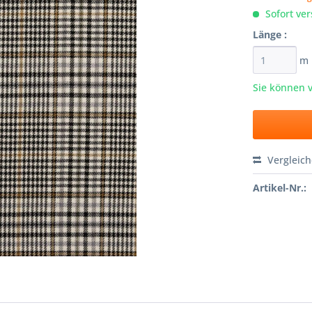
Sofort ver
Länge :
m
Sie können 
Vergleic
Artikel-Nr.: