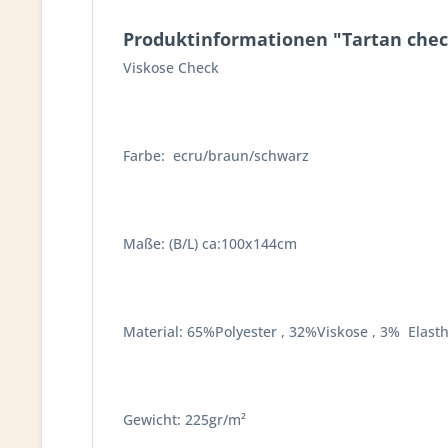
Produktinformationen "Tartan chec
Viskose Check
Farbe: ecru/braun/schwarz
Maße: (B/L) ca:100x144cm
Material: 65%Polyester , 32%Viskose , 3% Elast
Gewicht: 225gr/m²