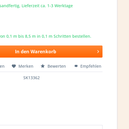
sandfertig, Lieferzeit ca. 1-3 Werktage
von 0,1 m bis
8,5
m in 0,1 m Schritten bestellen.
In den
Warenkorb
hen
Merken
Bewerten
Empfehlen
SK13362