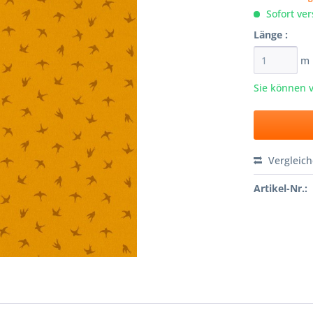
Sofort ver
Länge :
m
Sie können 
Vergleic
Artikel-Nr.: