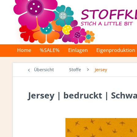
Home
%SALE%
Einlagen
Eigenproduktion
Übersicht
Stoffe
Jersey
Jersey | bedruckt | Schwa