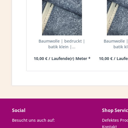
Baumwolle | bedruckt |
Baumwolle |
batik klein |...
batik kl
10,00 € / Laufende(r) Meter *
10,00 € / Lauf
Social
Shop Servi
Besucht uns auch auf:
Defektes Pro
Kontakt