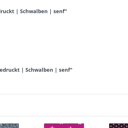
ruckt | Schwalben | senf"
bedruckt | Schwalben | senf"