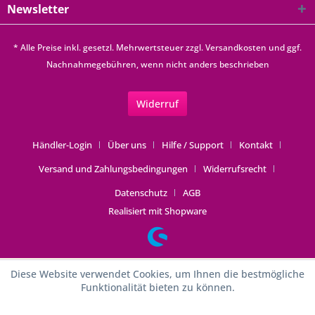
Newsletter
* Alle Preise inkl. gesetzl. Mehrwertsteuer zzgl.
Versandkosten
und ggf.
Nachnahmegebühren, wenn nicht anders beschrieben
Widerruf
Händler-Login
Über uns
Hilfe / Support
Kontakt
Versand und Zahlungsbedingungen
Widerrufsrecht
Datenschutz
AGB
Realisiert mit Shopware
Diese Website verwendet Cookies, um Ihnen die bestmögliche
Funktionalität bieten zu können.