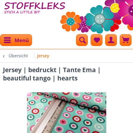
Menü
Übersicht
Jersey
Jersey | bedruckt | Tante Ema |
beautiful tango | hearts