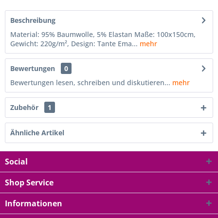
Beschreibung
Material: 95% Baumwolle, 5% Elastan Maße: 100x150cm,
Gewicht: 220g/m², Design: Tante Ema...
mehr
Bewertungen
0
Bewertungen lesen, schreiben und diskutieren...
mehr
Zubehör
1
Ähnliche Artikel
Social
Shop Service
Informationen