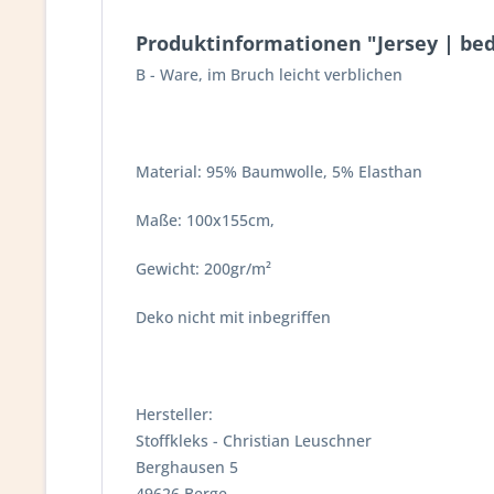
Produktinformationen "Jersey | bedr
B - Ware, im Bruch leicht verblichen
Material: 95% Baumwolle, 5% Elasthan
Maße: 100x155cm,
Gewicht: 200gr/m²
Deko nicht mit inbegriffen
Hersteller:
Stoffkleks - Christian Leuschner
Berghausen 5
49626 Berge