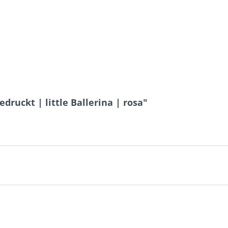
druckt | little Ballerina | rosa"