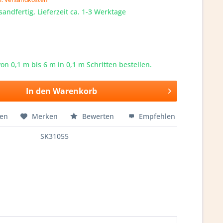
sandfertig, Lieferzeit ca. 1-3 Werktage
von 0,1 m bis
6
m in 0,1 m Schritten bestellen.
In den
Warenkorb
hen
Merken
Bewerten
Empfehlen
SK31055