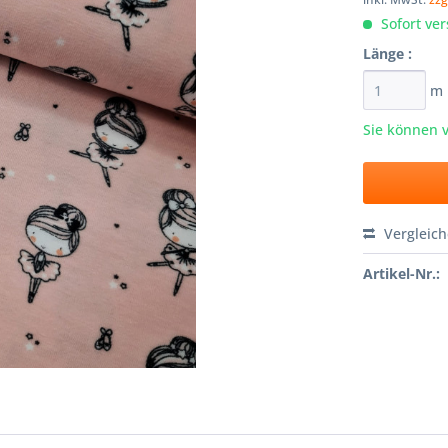
Sofort ver
Länge :
m
Sie können 
Vergleic
Artikel-Nr.: