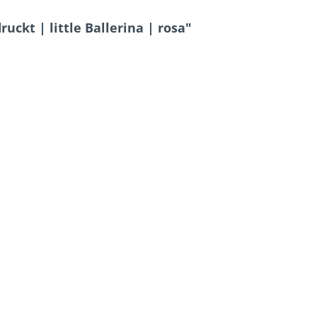
uckt | little Ballerina | rosa"