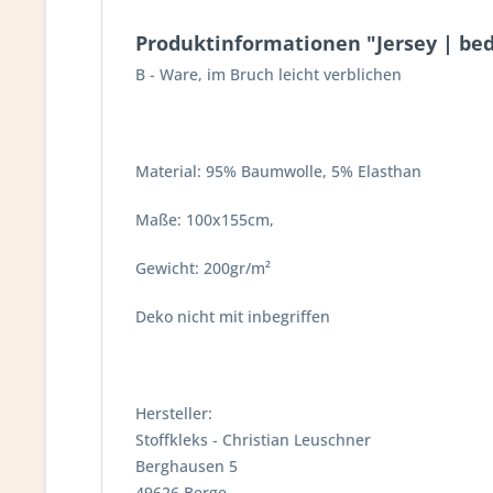
Produktinformationen "Jersey | bedr
B - Ware, im Bruch leicht verblichen
Material: 95% Baumwolle, 5% Elasthan
Maße: 100x155cm,
Gewicht: 200gr/m²
Deko nicht mit inbegriffen
Hersteller:
Stoffkleks - Christian Leuschner
Berghausen 5
49626 Berge