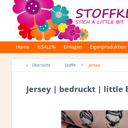
Home
%SALE%
Einlagen
Eigenproduktion
Übersicht
Stoffe
Jersey
Jersey | bedruckt | little 