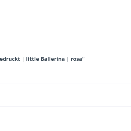
druckt | little Ballerina | rosa"