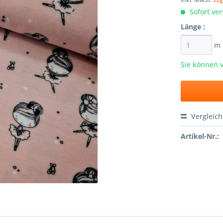
Sofort ver
Länge :
m
Sie können 
Vergleic
Artikel-Nr.: