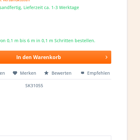
sandfertig, Lieferzeit ca. 1-3 Werktage
von 0,1 m bis
6
m in 0,1 m Schritten bestellen.
In den
Warenkorb
hen
Merken
Bewerten
Empfehlen
SK31055