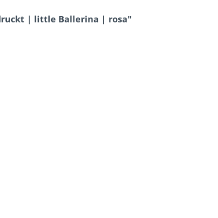
uckt | little Ballerina | rosa"