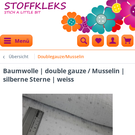
Menü
Übersicht
Doublegauze/Musselin
Baumwolle | double gauze / Musselin |
silberne Sterne | weiss