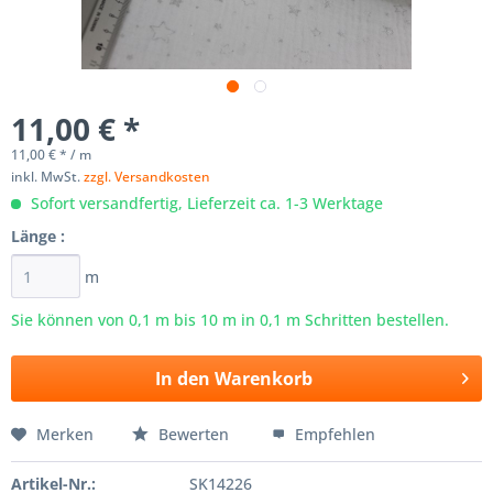
11,00 € *
11,00 € * / m
inkl. MwSt.
zzgl. Versandkosten
Sofort versandfertig, Lieferzeit ca. 1-3 Werktage
Länge :
m
Sie können von 0,1 m bis
10
m in 0,1 m Schritten bestellen.
In den
Warenkorb
Merken
Bewerten
Empfehlen
Artikel-Nr.:
SK14226