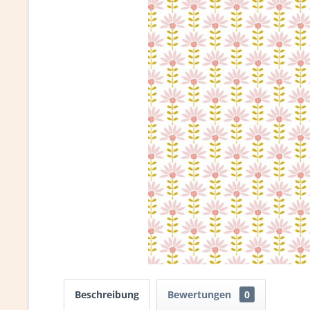
Beschreibung
Bewertungen
0