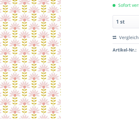
Sofort ver
Vergleic
Artikel-Nr.: