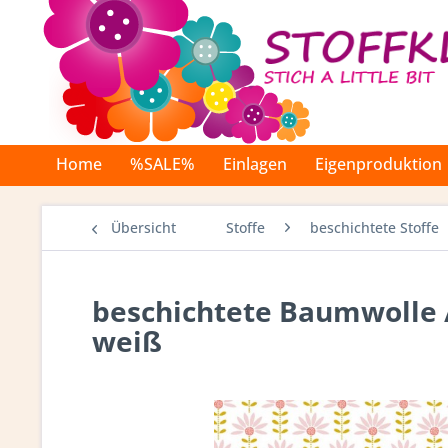
Home
%SALE%
Einlagen
Eigenproduktion
Übersicht
Stoffe
beschichtete Stoffe
beschichtete Baumwolle /
weiß