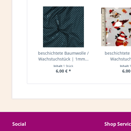
beschichtete Baumwolle /
beschichtete
Wachstuchstück | 1mm...
Wachstuchs
Inhalt
1 Stück
Inhalt
6,00 € *
6,00
Social
Shop Servi