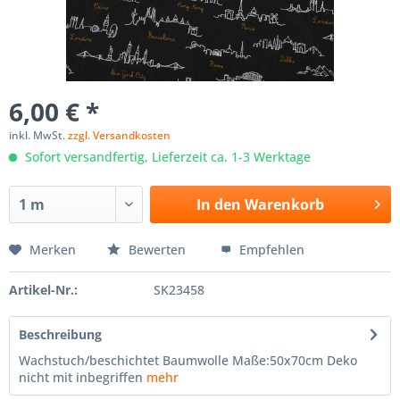
6,00 € *
inkl. MwSt.
zzgl. Versandkosten
Sofort versandfertig, Lieferzeit ca. 1-3 Werktage
In den
Warenkorb
Merken
Bewerten
Empfehlen
Artikel-Nr.:
SK23458
Beschreibung
Wachstuch/beschichtet Baumwolle Maße:50x70cm Deko
nicht mit inbegriffen
mehr