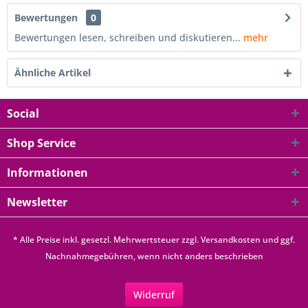
Bewertungen
0
Bewertungen lesen, schreiben und diskutieren...
mehr
Ähnliche Artikel
Social
Shop Service
Informationen
Newsletter
* Alle Preise inkl. gesetzl. Mehrwertsteuer zzgl.
Versandkosten
und ggf.
Nachnahmegebühren, wenn nicht anders beschrieben
Widerruf