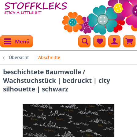
Menü
Übersicht
Abschnitte
beschichtete Baumwolle /
Wachstuchstück | bedruckt | city
silhouette | schwarz