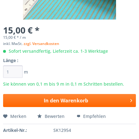
15,00 € *
15,00 € * / m
inkl. MwSt.
zzgl. Versandkosten
Sofort versandfertig, Lieferzeit ca. 1-3 Werktage
Länge :
m
Sie können von 0,1 m bis
9
m in 0,1 m Schritten bestellen.
In den
Warenkorb
Merken
Bewerten
Empfehlen
Artikel-Nr.:
SK12954