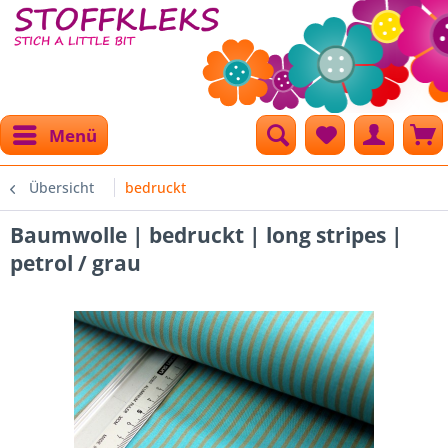
Menü
Übersicht
bedruckt
Baumwolle | bedruckt | long stripes |
petrol / grau