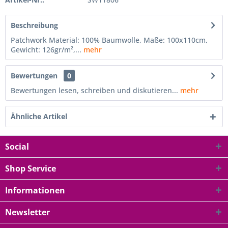
Beschreibung
Patchwork Material: 100% Baumwolle, Maße: 100x110cm,
Gewicht: 126gr/m²,...
mehr
Bewertungen
0
Bewertungen lesen, schreiben und diskutieren...
mehr
Ähnliche Artikel
Social
Shop Service
Informationen
Newsletter