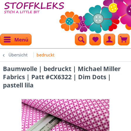
Menü
Übersicht
bedruckt
Baumwolle | bedruckt | Michael Miller
Fabrics | Patt #CX6322 | Dim Dots |
pastell lila