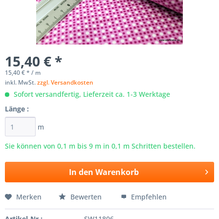
15,40 € *
15,40 € * / m
inkl. MwSt.
zzgl. Versandkosten
Sofort versandfertig, Lieferzeit ca. 1-3 Werktage
Länge :
m
Sie können von 0,1 m bis
9
m in 0,1 m Schritten bestellen.
In den
Warenkorb
Merken
Bewerten
Empfehlen
Artikel-Nr.:
SW11806