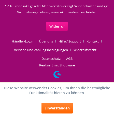
* Alle Preise inkl. gesetzl. Mehrwertsteuer zzgl.
Versandkosten
und ggf.
Nachnahmegebühren, wenn nicht anders beschrieben
Widerruf
Händler-Login
Über uns
Hilfe / Support
Kontakt
Versand und Zahlungsbedingungen
Widerrufsrecht
Datenschutz
AGB
Realisiert mit Shopware
Diese Website verwendet Cookies, um Ihnen die bestmögliche
Funktionalität bieten zu können.
Einverstanden