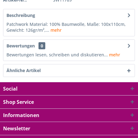
Beschreibung
Patchwork Material: 100% Baumwolle, Maße: 100x110cm,
Gewicht: 126gr/m²,...
mehr
Bewertungen
0
Bewertungen lesen, schreiben und diskutieren...
mehr
Ähnliche Artikel
Social
Shop Service
Informationen
Newsletter