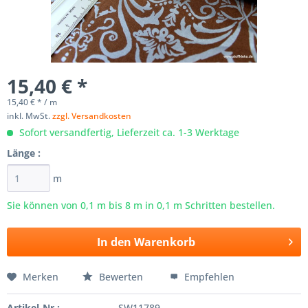
15,40 € *
15,40 € * / m
inkl. MwSt.
zzgl. Versandkosten
Sofort versandfertig, Lieferzeit ca. 1-3 Werktage
Länge :
m
Sie können von 0,1 m bis
8
m in 0,1 m Schritten bestellen.
In den
Warenkorb
Merken
Bewerten
Empfehlen
Artikel-Nr.:
SW11789