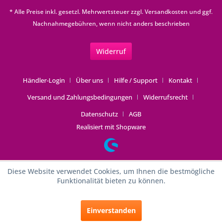
* Alle Preise inkl. gesetzl. Mehrwertsteuer zzgl.
Versandkosten
und ggf.
Nachnahmegebühren, wenn nicht anders beschrieben
Widerruf
Händler-Login
Über uns
Hilfe / Support
Kontakt
Versand und Zahlungsbedingungen
Widerrufsrecht
Datenschutz
AGB
Realisiert mit Shopware
Diese Website verwendet Cookies, um Ihnen die bestmögliche
Funktionalität bieten zu können.
Einverstanden