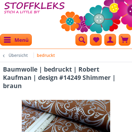
Menü
Übersicht
bedruckt
Baumwolle | bedruckt | Robert
Kaufman | design #14249 Shimmer |
braun