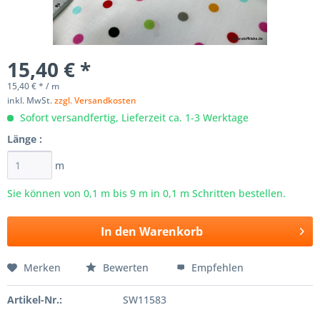
15,40 € *
15,40 € * / m
inkl. MwSt.
zzgl. Versandkosten
Sofort versandfertig, Lieferzeit ca. 1-3 Werktage
Länge :
m
Sie können von 0,1 m bis
9
m in 0,1 m Schritten bestellen.
In den
Warenkorb
Merken
Bewerten
Empfehlen
Artikel-Nr.:
SW11583