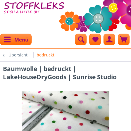
Menü
Übersicht
bedruckt
Baumwolle | bedruckt |
LakeHouseDryGoods | Sunrise Studio