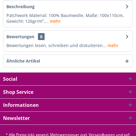
Beschreibung
Patchwork Material: 100% Baumwolle, Maße: 100x110cm,
Gewicht: 126gr/m²,...
mehr
Bewertungen
0
Bewertungen lesen, schreiben und diskutieren...
mehr
Ähnliche Artikel
Social
Shop Service
Informationen
Newsletter
* Alle Preise inkl. gesetzl. Mehrwertsteuer zzgl.
Versandkosten
und ggf.