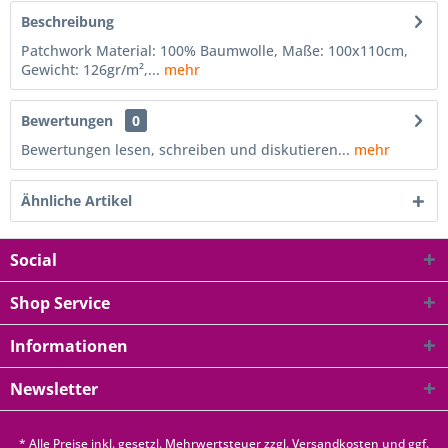
Beschreibung
Patchwork Material: 100% Baumwolle, Maße: 100x110cm,
Gewicht: 126gr/m²,...
mehr
Bewertungen
0
Bewertungen lesen, schreiben und diskutieren...
mehr
Ähnliche Artikel
Social
Shop Service
Informationen
Newsletter
* Alle Preise inkl. gesetzl. Mehrwertsteuer zzgl.
Versandkosten
und ggf.