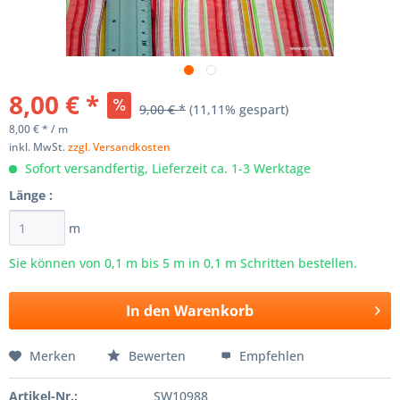
8,00 € *
9,00 € *
(11,11% gespart)
8,00 € * / m
inkl. MwSt.
zzgl. Versandkosten
Sofort versandfertig, Lieferzeit ca. 1-3 Werktage
Länge :
m
Sie können von 0,1 m bis
5
m in 0,1 m Schritten bestellen.
In den
Warenkorb
Merken
Bewerten
Empfehlen
Artikel-Nr.:
SW10988