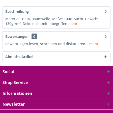
Beschreibung
Material: 100% Baumwolle, Maße: 100x150cm, Gewicht:
130gr/m², Deko nicht mit inbegriffen
mehr
Bewertungen
0
Bewertungen lesen, schreiben und diskutieren...
mehr
Ähnliche Artikel
Social
Shop Service
Informationen
Newsletter