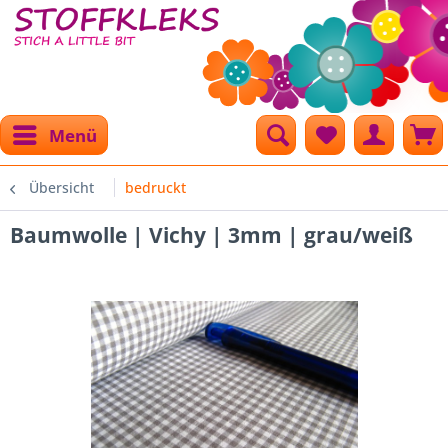
Menü
Übersicht
bedruckt
Baumwolle | Vichy | 3mm | grau/weiß