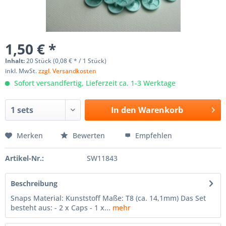
1,50 € *
Inhalt:
20 Stück (0,08 € * / 1 Stück)
inkl. MwSt.
zzgl. Versandkosten
Sofort versandfertig, Lieferzeit ca. 1-3 Werktage
In den
Warenkorb
Merken
Bewerten
Empfehlen
Artikel-Nr.:
SW11843
Beschreibung
Snaps Material: Kunststoff Maße: T8 (ca. 14,1mm) Das Set
besteht aus: - 2 x Caps - 1 x...
mehr