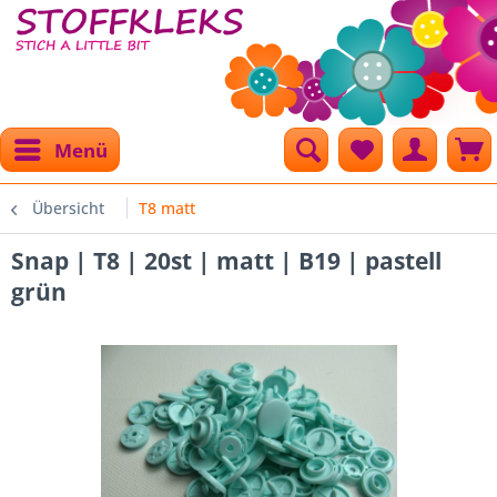
Menü
Übersicht
T8 matt
Snap | T8 | 20st | matt | B19 | pastell
grün