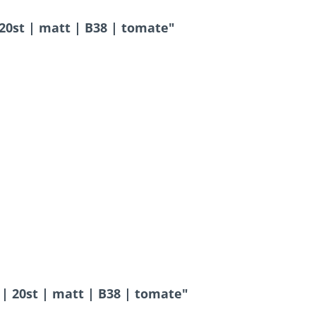
20st | matt | B38 | tomate"
| 20st | matt | B38 | tomate"