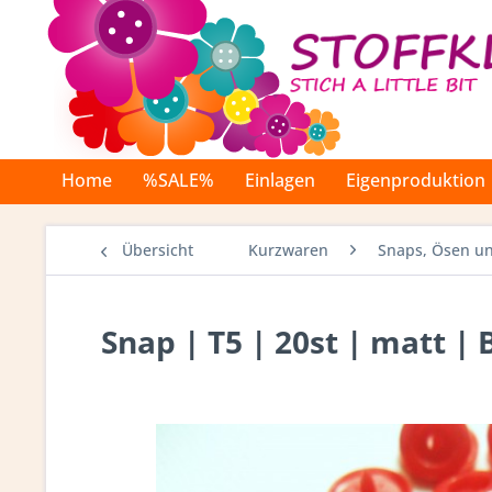
Home
%SALE%
Einlagen
Eigenproduktion
Übersicht
Kurzwaren
Snaps, Ösen un
Snap | T5 | 20st | matt |