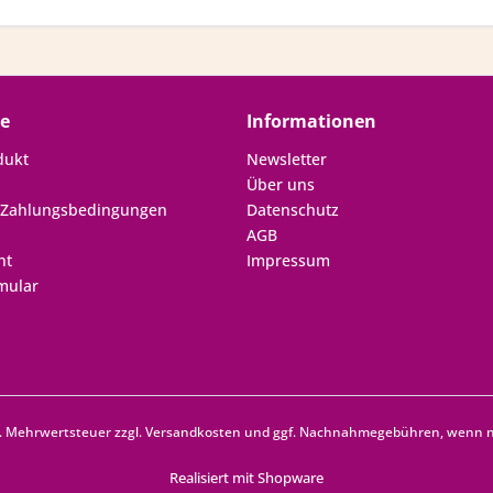
ce
Informationen
dukt
Newsletter
Über uns
 Zahlungsbedingungen
Datenschutz
AGB
ht
Impressum
mular
zl. Mehrwertsteuer zzgl.
Versandkosten
und ggf. Nachnahmegebühren, wenn ni
Realisiert mit Shopware