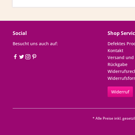
Social
Shop Servi
Besucht uns auch auf:
Defektes Pro
Kontakt
Versand und
Rückgabe
Widerrufsrec
Widerrufsfor
Widerruf
* Alle Preise inkl. geset