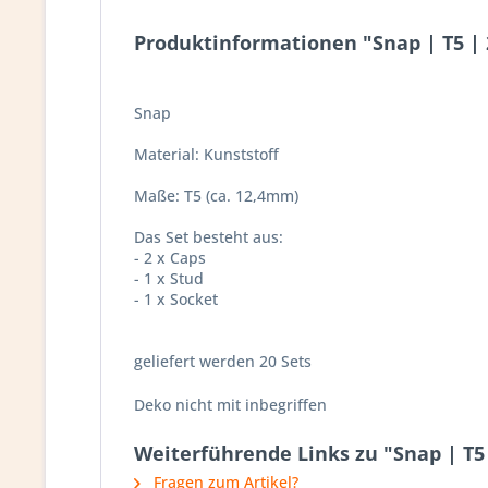
Produktinformationen "Snap | T5 | 
Snap
Material: Kunststoff
Maße: T5 (ca. 12,4mm)
Das Set besteht aus:
- 2 x Caps
- 1 x Stud
- 1 x Socket
geliefert werden 20 Sets
Deko nicht mit inbegriffen
Weiterführende Links zu "Snap | T5 
Fragen zum Artikel?