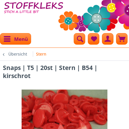
Menü
Übersicht
Stern
Snaps | T5 | 20st | Stern | B54 |
kirschrot