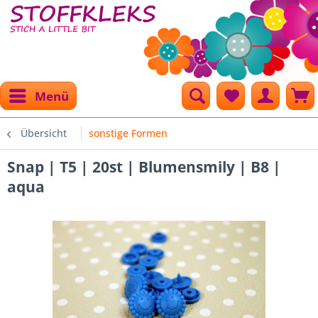
Menü
Übersicht
sonstige Formen
Snap | T5 | 20st | Blumensmily | B8 |
aqua