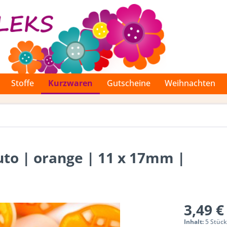
Stoffe
Kurzwaren
Gutscheine
Weihnachten
uto | orange | 11 x 17mm |
3,49 €
Inhalt:
5 Stück