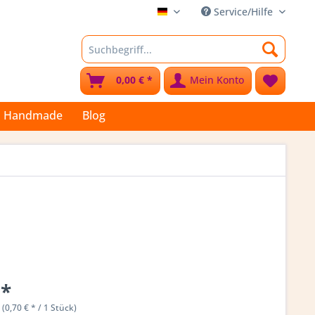
Service/Hilfe
Stoffkleks
0,00 € *
Mein Konto
Handmade
Blog
 *
 (0,70 € * / 1 Stück)