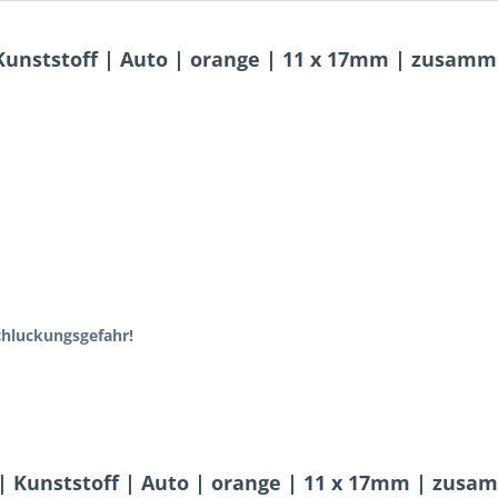
Kunststoff | Auto | orange | 11 x 17mm | zusam
schluckungsgefahr!
 | Kunststoff | Auto | orange | 11 x 17mm | zus