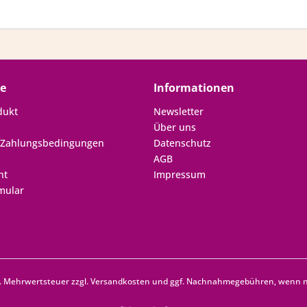
ce
Informationen
dukt
Newsletter
Über uns
 Zahlungsbedingungen
Datenschutz
AGB
ht
Impressum
mular
zl. Mehrwertsteuer zzgl.
Versandkosten
und ggf. Nachnahmegebühren, wenn ni