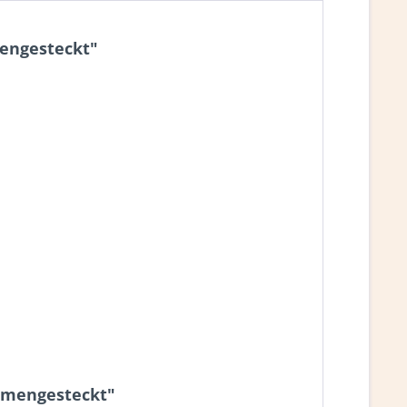
mengesteckt"
ammengesteckt"