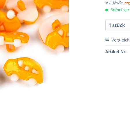
inkl. MwSt.
zzg
Sofort ver
Vergleic
Artikel-Nr.: