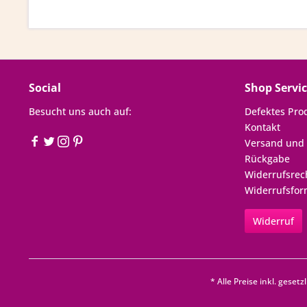
Social
Shop Servi
Besucht uns auch auf:
Defektes Pro
Kontakt
Versand und
Rückgabe
Widerrufsrec
Widerrufsfor
Widerruf
* Alle Preise inkl. geset