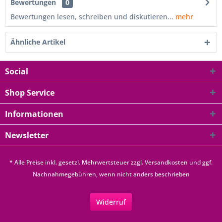
Bewertungen
0
Bewertungen lesen, schreiben und diskutieren...
mehr
Ähnliche Artikel
Social
Shop Service
Informationen
Newsletter
* Alle Preise inkl. gesetzl. Mehrwertsteuer zzgl.
Versandkosten
und ggf.
Nachnahmegebühren, wenn nicht anders beschrieben
Widerruf