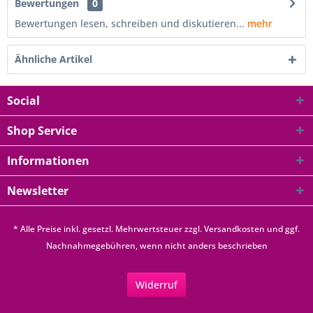
Bewertungen
0
Bewertungen lesen, schreiben und diskutieren...
mehr
Ähnliche Artikel
Social
Shop Service
Informationen
Newsletter
* Alle Preise inkl. gesetzl. Mehrwertsteuer zzgl.
Versandkosten
und ggf.
Nachnahmegebühren, wenn nicht anders beschrieben
Widerruf