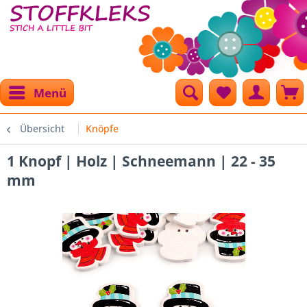
Menü
Übersicht
Knöpfe
1 Knopf | Holz | Schneemann | 22 - 35
mm