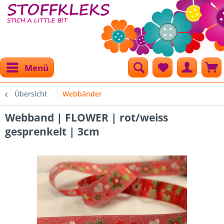
Menü
Übersicht
Webbänder
Webband | FLOWER | rot/weiss
gesprenkelt | 3cm