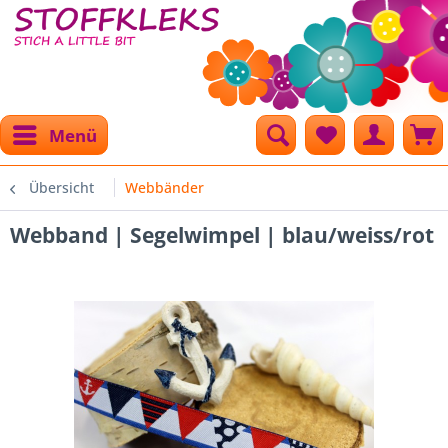
Menü
Übersicht
Webbänder
Webband | Segelwimpel | blau/weiss/rot