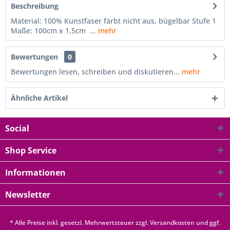
Beschreibung
Material: 100% Kunstfaser färbt nicht aus, bügelbar Stufe 1
Maße: 100cm x 1,5cm ...
mehr
Bewertungen
0
Bewertungen lesen, schreiben und diskutieren...
mehr
Ähnliche Artikel
Social
Shop Service
Informationen
Newsletter
* Alle Preise inkl. gesetzl. Mehrwertsteuer zzgl.
Versandkosten
und ggf.