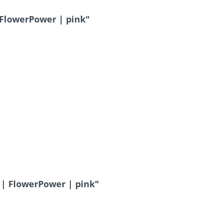
FlowerPower | pink"
| FlowerPower | pink"