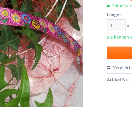
Sofort ver
Länge :
m
Sie können 
Vergleic
Artikel-Nr.: