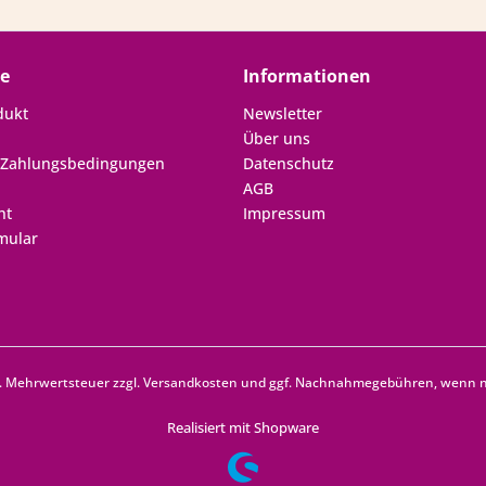
ce
Informationen
dukt
Newsletter
Über uns
 Zahlungsbedingungen
Datenschutz
AGB
ht
Impressum
mular
zl. Mehrwertsteuer zzgl.
Versandkosten
und ggf. Nachnahmegebühren, wenn ni
Realisiert mit Shopware