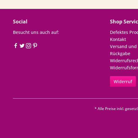
Social
Shop Servi
Besucht uns auch auf:
Defektes Pro
Kontakt
Versand und
Rückgabe
Widerrufsrec
Widerrufsfor
Widerruf
* Alle Preise inkl. geset