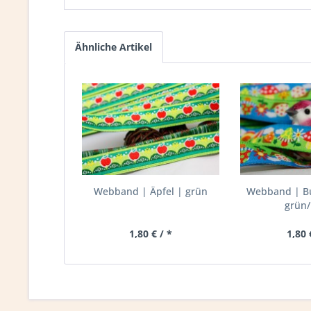
Ähnliche Artikel
Webband | Äpfel | grün
Webband | B
grün
1,80 € / *
1,80 