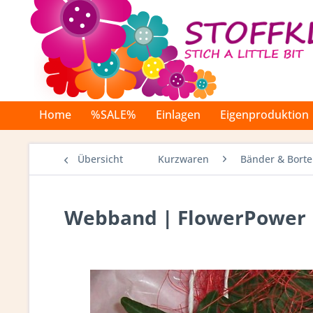
Home
%SALE%
Einlagen
Eigenproduktion
Übersicht
Kurzwaren
Bänder & Bort
Webband | FlowerPower 