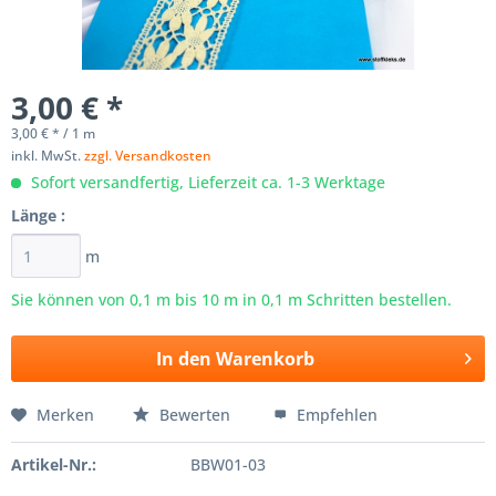
3,00 € *
3,00 € * / 1 m
inkl. MwSt.
zzgl. Versandkosten
Sofort versandfertig, Lieferzeit ca. 1-3 Werktage
Länge :
m
Sie können von 0,1 m bis
10
m in 0,1 m Schritten bestellen.
In den
Warenkorb
Merken
Bewerten
Empfehlen
Artikel-Nr.:
BBW01-03