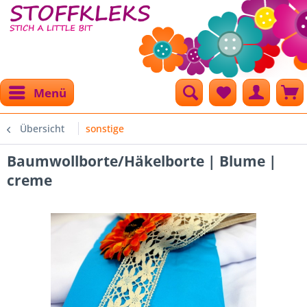
Menü
Übersicht
sonstige
Baumwollborte/Häkelborte | Blume |
creme