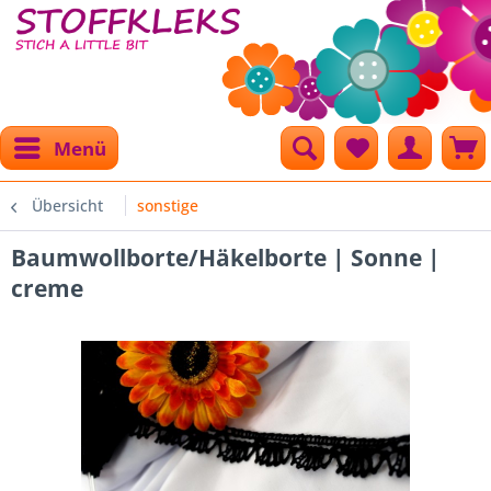
Menü
Übersicht
sonstige
Baumwollborte/Häkelborte | Sonne |
creme