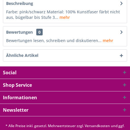
Beschreibung
Farbe: pink/schwarz Material: 100% Kunstfaser färbt nicht
aus, bügelbar bis Stufe 3...
mehr
Bewertungen
0
Bewertungen lesen, schreiben und diskutieren...
mehr
Ähnliche Artikel
Social
Shop Service
Informationen
Newsletter
* Alle Preise inkl. gesetzl. Mehrwertsteuer zzgl.
Versandkosten
und ggf.