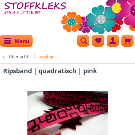
Menü
Übersicht
sonstige
Ripsband | quadratisch | pink