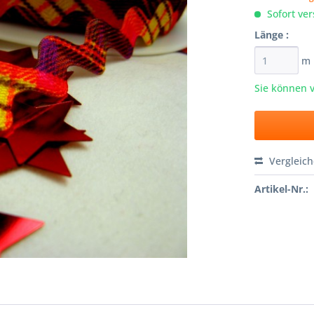
Sofort ver
Länge :
m
Sie können 
Vergleic
Artikel-Nr.: