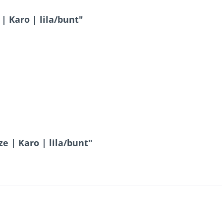
| Karo | lila/bunt"
e | Karo | lila/bunt"