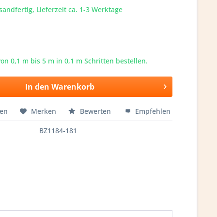
sandfertig, Lieferzeit ca. 1-3 Werktage
von 0,1 m bis
5
m in 0,1 m Schritten bestellen.
In den
Warenkorb
hen
Merken
Bewerten
Empfehlen
BZ1184-181