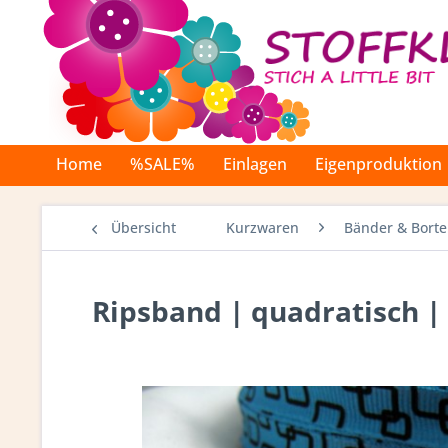
Home
%SALE%
Einlagen
Eigenproduktion
Übersicht
Kurzwaren
Bänder & Bort
Ripsband | quadratisch |