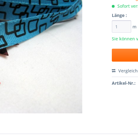
Sofort ver
Länge :
m
Sie können 
Vergleic
Artikel-Nr.: