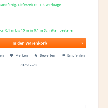
sandfertig, Lieferzeit ca. 1-3 Werktage
von 0,1 m bis
10
m in 0,1 m Schritten bestellen.
In den
Warenkorb
hen
Merken
Bewerten
Empfehlen
RB7512-20