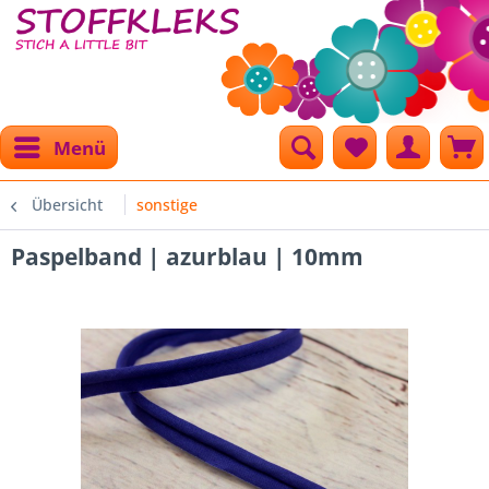
Menü
Übersicht
sonstige
Paspelband | azurblau | 10mm