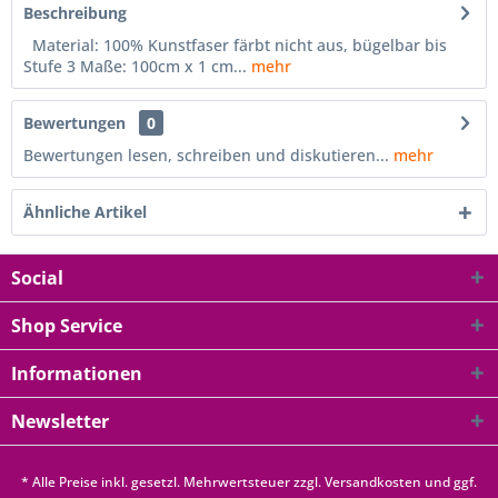
Beschreibung
Material: 100% Kunstfaser färbt nicht aus, bügelbar bis
Stufe 3 Maße: 100cm x 1 cm...
mehr
Bewertungen
0
Bewertungen lesen, schreiben und diskutieren...
mehr
Ähnliche Artikel
Social
Shop Service
Informationen
Newsletter
* Alle Preise inkl. gesetzl. Mehrwertsteuer zzgl.
Versandkosten
und ggf.