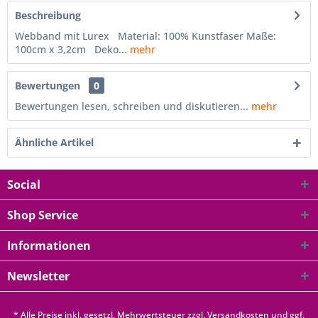
Beschreibung
Webband mit Lurex Material: 100% Kunstfaser Maße:
100cm x 3,2cm Deko...
mehr
Bewertungen
0
Bewertungen lesen, schreiben und diskutieren...
mehr
Ähnliche Artikel
Social
Shop Service
Informationen
Newsletter
* Alle Preise inkl. gesetzl. Mehrwertsteuer zzgl.
Versandkosten
und ggf.