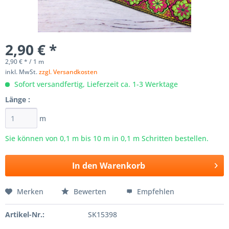
2,90 € *
2,90 € * / 1 m
inkl. MwSt.
zzgl. Versandkosten
Sofort versandfertig, Lieferzeit ca. 1-3 Werktage
Länge :
m
Sie können von 0,1 m bis
10
m in 0,1 m Schritten bestellen.
In den
Warenkorb
Merken
Bewerten
Empfehlen
Artikel-Nr.:
SK15398