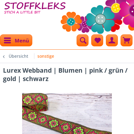
Menü
Übersicht
sonstige
Lurex Webband | Blumen | pink / grün /
gold | schwarz