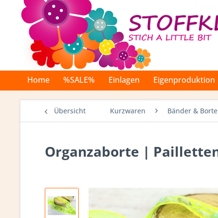
Home
%SALE%
Einlagen
Eigenproduktion
Übersicht
Kurzwaren
Bänder & Bort
Organzaborte | Pailletten