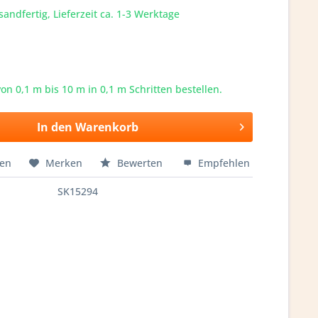
sandfertig, Lieferzeit ca. 1-3 Werktage
von 0,1 m bis
10
m in 0,1 m Schritten bestellen.
In den
Warenkorb
hen
Merken
Bewerten
Empfehlen
SK15294