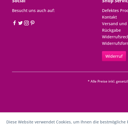
Social
Shop Servi
Besucht uns auch auf:
Defektes Pro
Kontakt
Versand und
Rückgabe
Widerrufsrec
Widerrufsfor
Widerruf
* Alle Preise inkl. geset
Diese Website verwendet Cookies, um Ihnen die bestmögliche F